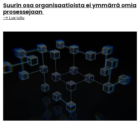
Suurin osa organisaatioista ei ymmärrä omia
prosessejaan
⟶ Lue juttu