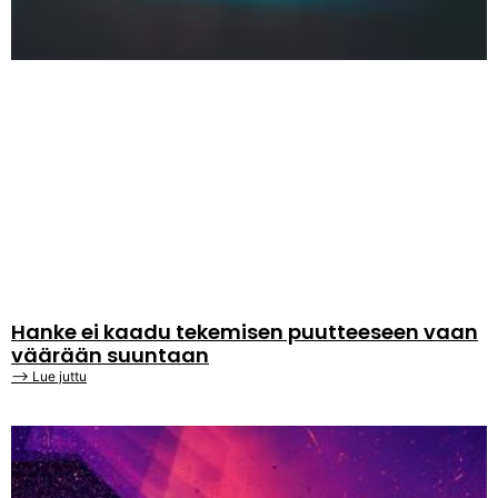
Hanke ei kaadu tekemisen puutteeseen vaan
väärään suuntaan
⟶ Lue juttu