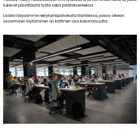
tukevat päivittäistä työtä sekä päätöksentekoa.
Lisäksi tarjoamme rekrytointipalveluita tilanteissa, joissa oikean
osaamisen löytäminen on kriittinen osa kokonaisuutta.