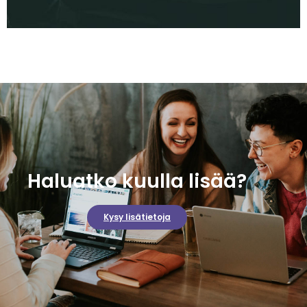
Haluatko kuulla lisää?
Kysy lisätietoja