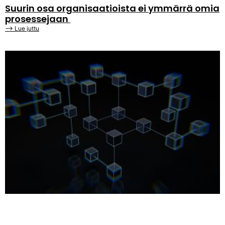
Suurin osa organisaatioista ei ymmärrä omia
prosessejaan
⟶ Lue juttu