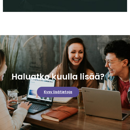
Haluatko kuulla lisää?
Kysy lisätietoja