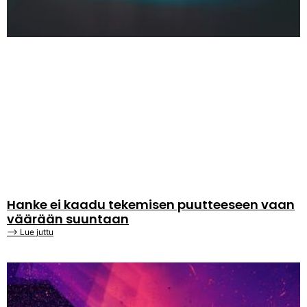
Hanke ei kaadu tekemisen puutteeseen vaan
väärään suuntaan
⟶ Lue juttu