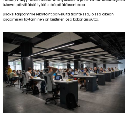
tukevat päivittäistä työtä sekä päätöksentekoa.
Lisäksi tarjoamme rekrytointipalveluita tilanteissa, joissa oikean
osaamisen löytäminen on kriittinen osa kokonaisuutta.