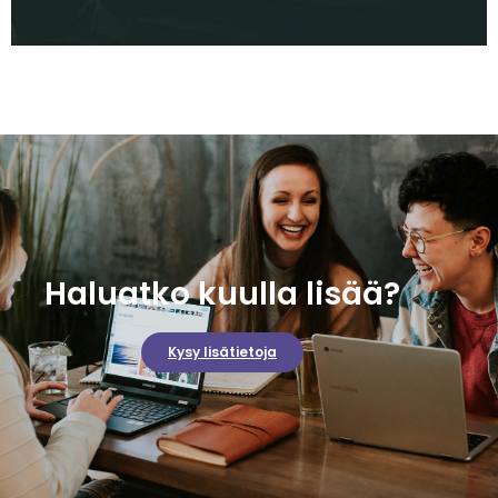
Haluatko kuulla lisää?
Kysy lisätietoja