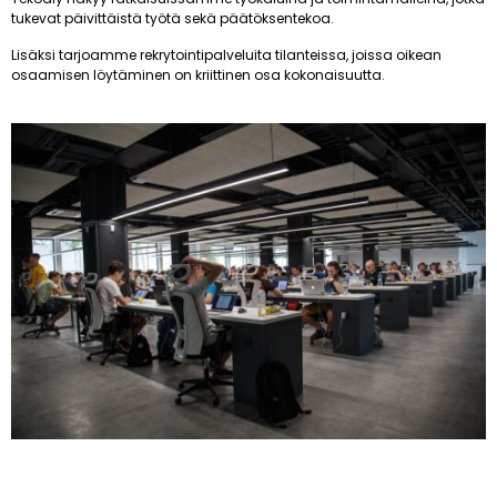
tukevat päivittäistä työtä sekä päätöksentekoa.
Lisäksi tarjoamme rekrytointipalveluita tilanteissa, joissa oikean
osaamisen löytäminen on kriittinen osa kokonaisuutta.