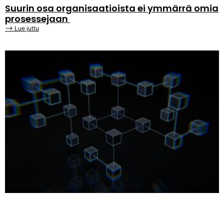
Suurin osa organisaatioista ei ymmärrä omia
prosessejaan
⟶ Lue juttu