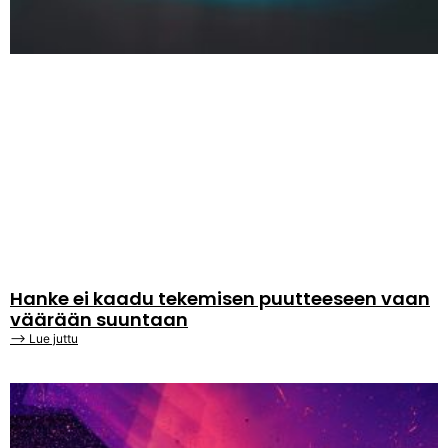
Hanke ei kaadu tekemisen puutteeseen vaan
väärään suuntaan
⟶ Lue juttu