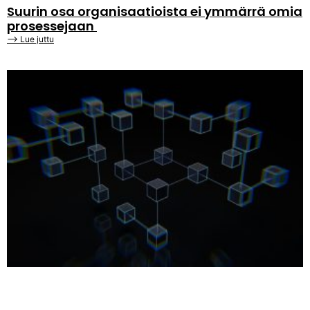
Suurin osa organisaatioista ei ymmärrä omia
prosessejaan
⟶ Lue juttu