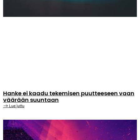
Hanke ei kaadu tekemisen puutteeseen vaan
väärään suuntaan
⟶ Lue juttu