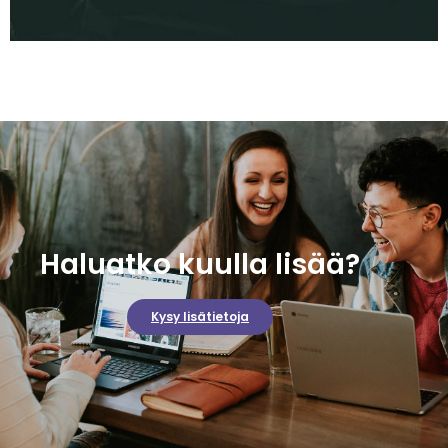
Haluatko kuulla lisää?
Kysy lisätietoja