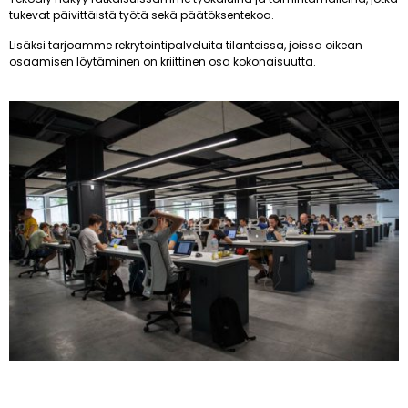
tukevat päivittäistä työtä sekä päätöksentekoa.
Lisäksi tarjoamme rekrytointipalveluita tilanteissa, joissa oikean
osaamisen löytäminen on kriittinen osa kokonaisuutta.