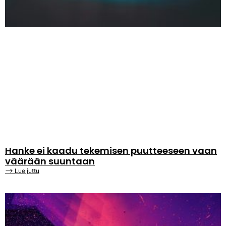
Hanke ei kaadu tekemisen puutteeseen vaan
väärään suuntaan
⟶ Lue juttu