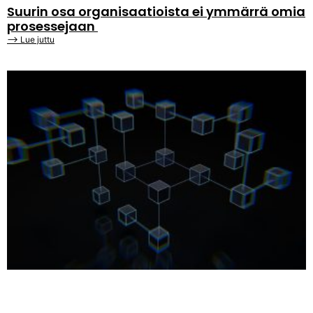
Suurin osa organisaatioista ei ymmärrä omia
prosessejaan
⟶ Lue juttu