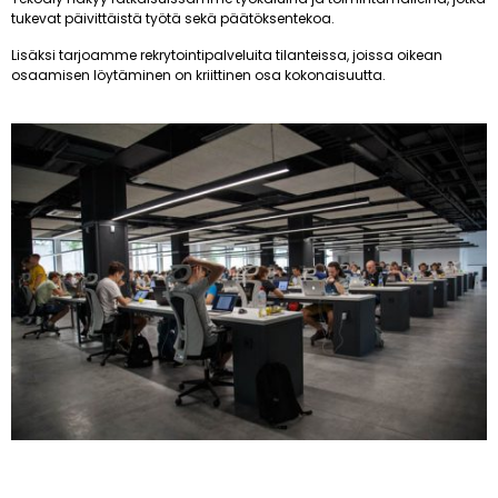
tukevat päivittäistä työtä sekä päätöksentekoa.
Lisäksi tarjoamme rekrytointipalveluita tilanteissa, joissa oikean
osaamisen löytäminen on kriittinen osa kokonaisuutta.