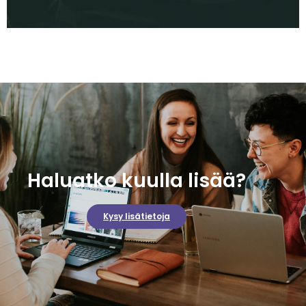
Haluatko kuulla lisää?
Kysy lisätietoja