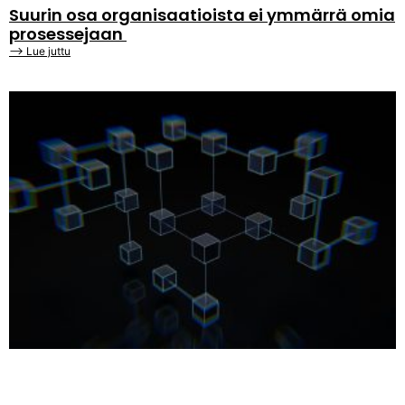
Suurin osa organisaatioista ei ymmärrä omia
prosessejaan
⟶ Lue juttu