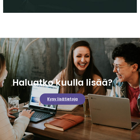
Haluatko kuulla lisää?
Kysy lisätietoja