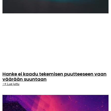
Hanke ei kaadu tekemisen puutteeseen vaan
väärään suuntaan
⟶ Lue juttu