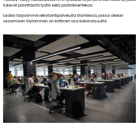
tukevat päivittäistä työtä sekä päätöksentekoa.
Lisäksi tarjoamme rekrytointipalveluita tilanteissa, joissa oikean
osaamisen löytäminen on kriittinen osa kokonaisuutta.