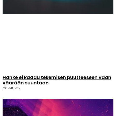
Hanke ei kaadu tekemisen puutteeseen vaan
väärään suuntaan
⟶ Lue juttu