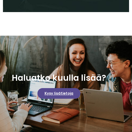
Haluatko kuulla lisää?
Kysy lisätietoja