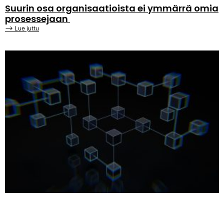
Suurin osa organisaatioista ei ymmärrä omia
prosessejaan
⟶ Lue juttu