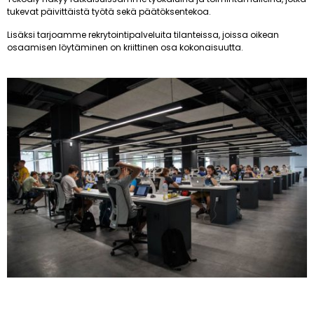
tukevat päivittäistä työtä sekä päätöksentekoa.
Lisäksi tarjoamme rekrytointipalveluita tilanteissa, joissa oikean
osaamisen löytäminen on kriittinen osa kokonaisuutta.