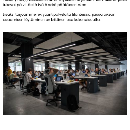
tukevat päivittäistä työtä sekä päätöksentekoa.
Lisäksi tarjoamme rekrytointipalveluita tilanteissa, joissa oikean
osaamisen löytäminen on kriittinen osa kokonaisuutta.