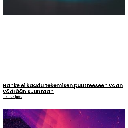
Hanke ei kaadu tekemisen puutteeseen vaan
väärään suuntaan
⟶ Lue juttu