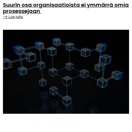
Suurin osa organisaatioista ei ymmärrä omia
prosessejaan
⟶ Lue juttu