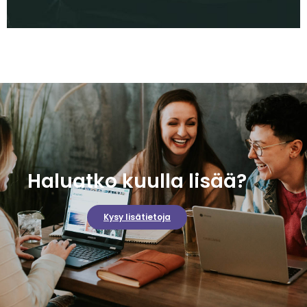
Haluatko kuulla lisää?
Kysy lisätietoja