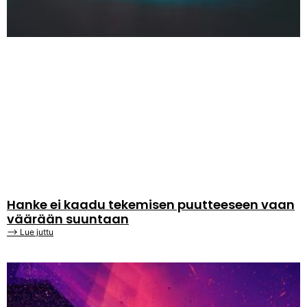
Hanke ei kaadu tekemisen puutteeseen vaan
väärään suuntaan
⟶ Lue juttu