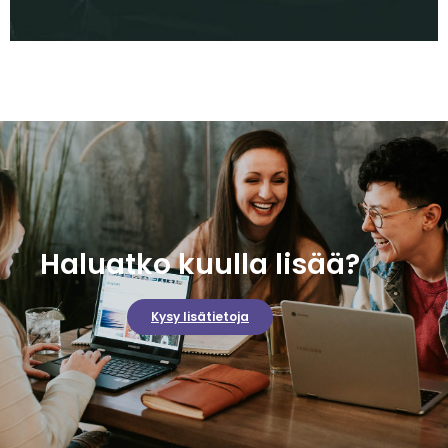
Haluatko kuulla lisää?
Kysy lisätietoja