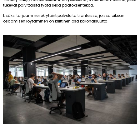
tukevat päivittäistä työtä sekä päätöksentekoa.
Lisäksi tarjoamme rekrytointipalveluita tilanteissa, joissa oikean
osaamisen löytäminen on kriittinen osa kokonaisuutta.