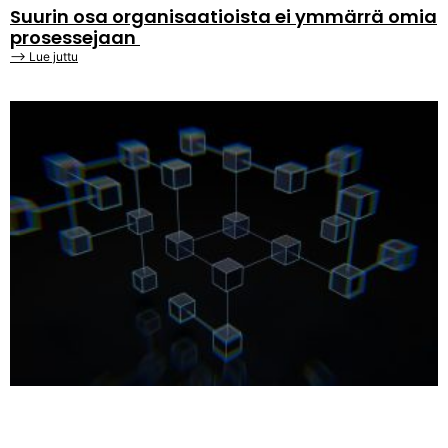
Suurin osa organisaatioista ei ymmärrä omia
prosessejaan
⟶ Lue juttu