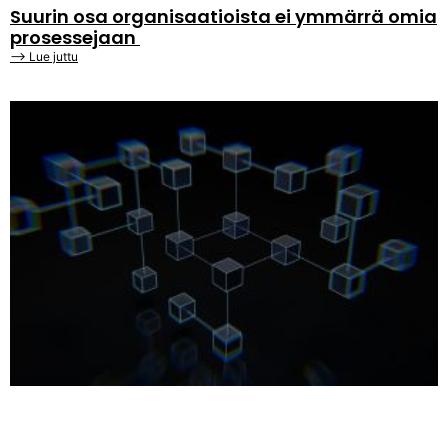
Suurin osa organisaatioista ei ymmärrä omia
prosessejaan
⟶ Lue juttu