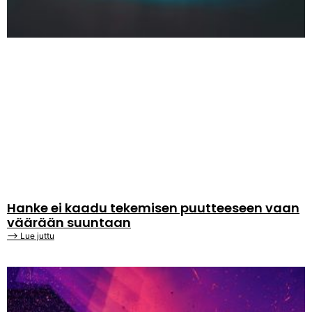
Hanke ei kaadu tekemisen puutteeseen vaan
väärään suuntaan
⟶ Lue juttu