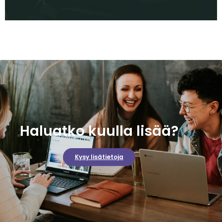
Haluatko kuulla lisää?
Kysy lisätietoja