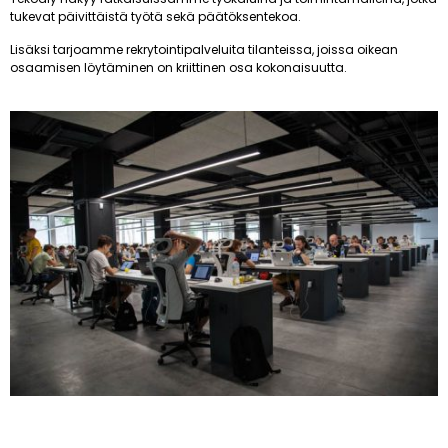
tukevat päivittäistä työtä sekä päätöksentekoa.
Lisäksi tarjoamme rekrytointipalveluita tilanteissa, joissa oikean
osaamisen löytäminen on kriittinen osa kokonaisuutta.