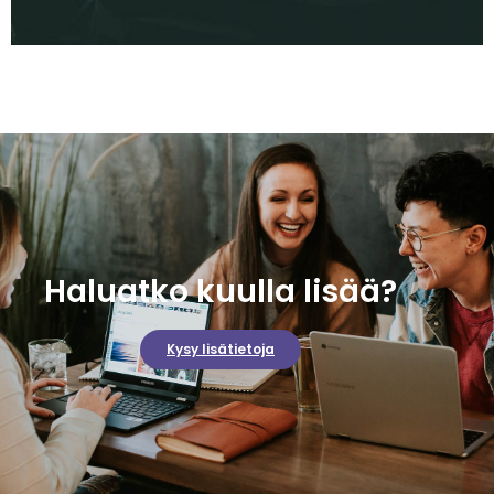
Haluatko kuulla lisää?
Kysy lisätietoja