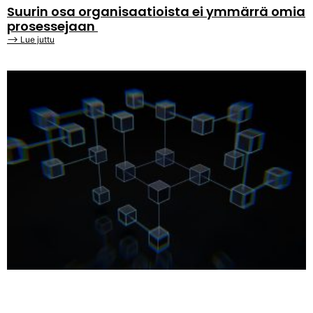
Suurin osa organisaatioista ei ymmärrä omia
prosessejaan
⟶ Lue juttu