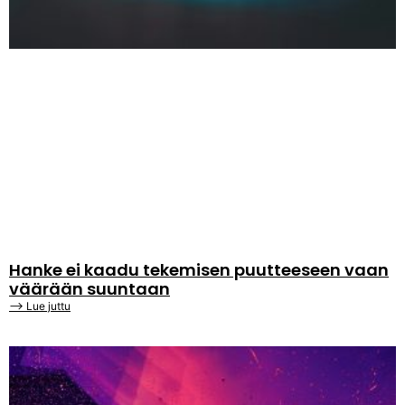
Hanke ei kaadu tekemisen puutteeseen vaan
väärään suuntaan
⟶ Lue juttu