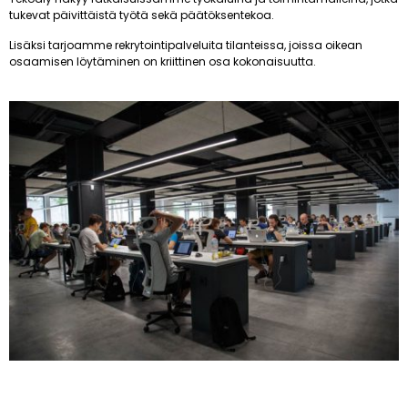
tukevat päivittäistä työtä sekä päätöksentekoa.
Lisäksi tarjoamme rekrytointipalveluita tilanteissa, joissa oikean
osaamisen löytäminen on kriittinen osa kokonaisuutta.