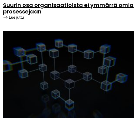
Suurin osa organisaatioista ei ymmärrä omia
prosessejaan
⟶ Lue juttu