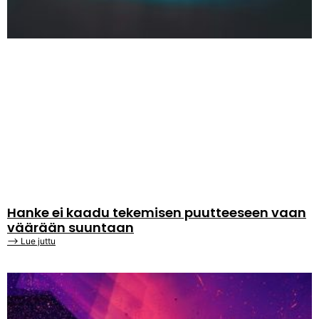
Hanke ei kaadu tekemisen puutteeseen vaan
väärään suuntaan
⟶ Lue juttu