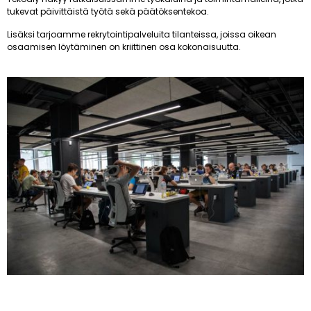
tukevat päivittäistä työtä sekä päätöksentekoa.
Lisäksi tarjoamme rekrytointipalveluita tilanteissa, joissa oikean
osaamisen löytäminen on kriittinen osa kokonaisuutta.