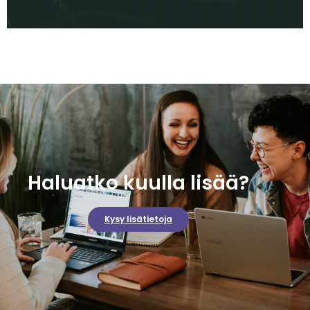
Haluatko kuulla lisää?
Kysy lisätietoja