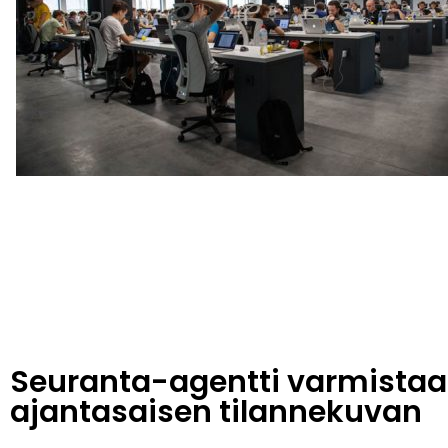
Seuranta-agentti varmistaa
ajantasaisen tilannekuvan