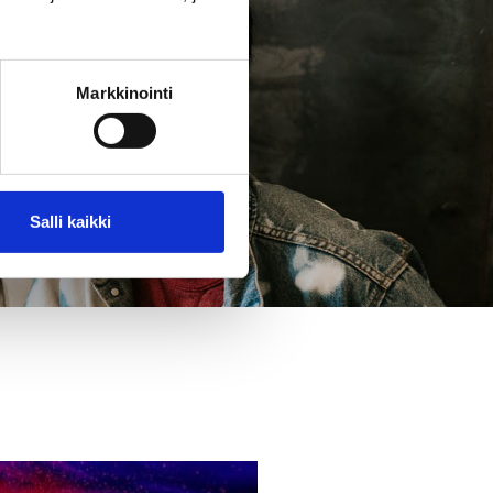
Markkinointi
Salli kaikki