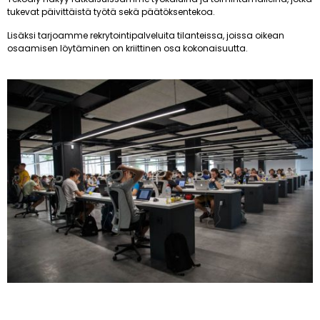
tukevat päivittäistä työtä sekä päätöksentekoa.
Lisäksi tarjoamme rekrytointipalveluita tilanteissa, joissa oikean
osaamisen löytäminen on kriittinen osa kokonaisuutta.