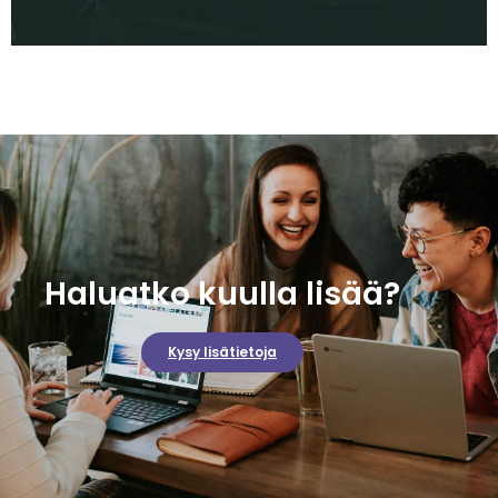
Haluatko kuulla lisää?
Kysy lisätietoja