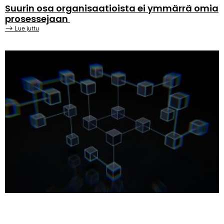
Suurin osa organisaatioista ei ymmärrä omia
prosessejaan
⟶ Lue juttu