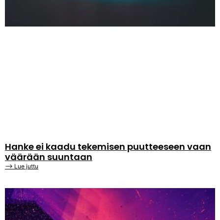
Hanke ei kaadu tekemisen puutteeseen vaan
väärään suuntaan
⟶ Lue juttu