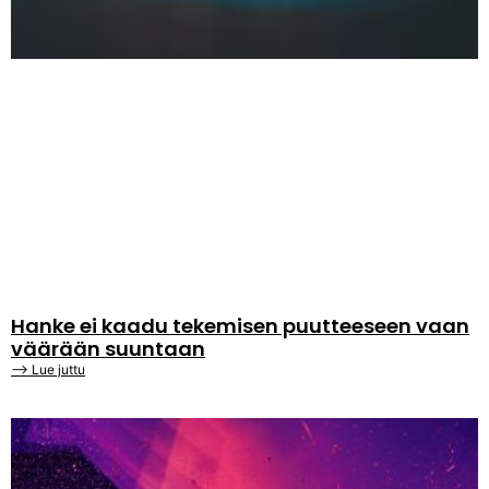
Hanke ei kaadu tekemisen puutteeseen vaan
väärään suuntaan
⟶ Lue juttu