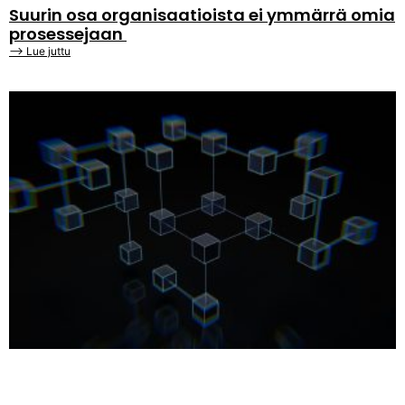
Suurin osa organisaatioista ei ymmärrä omia
prosessejaan
⟶ Lue juttu