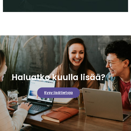
Haluatko kuulla lisää?
Kysy lisätietoja