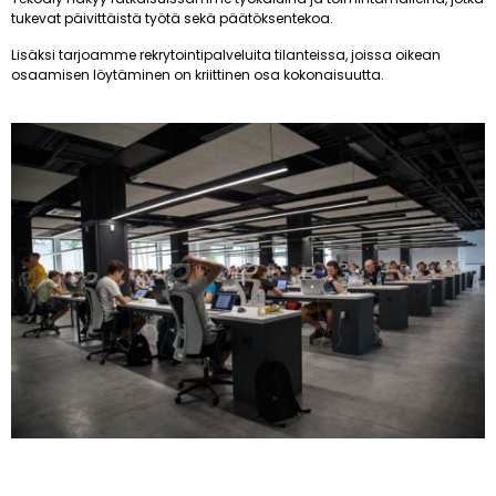
tukevat päivittäistä työtä sekä päätöksentekoa.
Lisäksi tarjoamme rekrytointipalveluita tilanteissa, joissa oikean
osaamisen löytäminen on kriittinen osa kokonaisuutta.