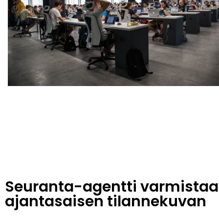
Seuranta-agentti varmistaa
ajantasaisen tilannekuvan