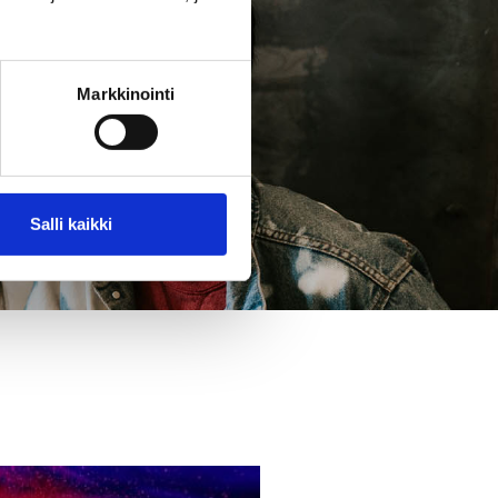
Markkinointi
Salli kaikki