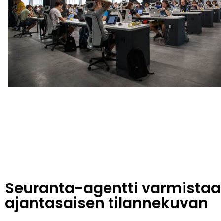
Seuranta-agentti varmistaa
ajantasaisen tilannekuvan