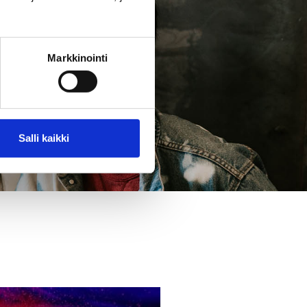
Markkinointi
Salli kaikki