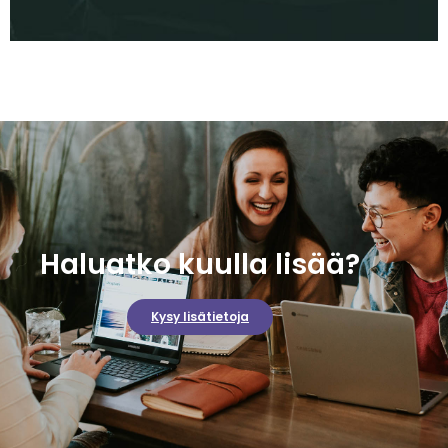
Haluatko kuulla lisää?
Kysy lisätietoja