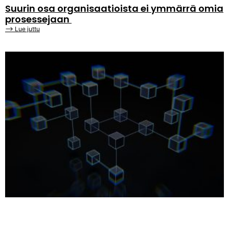
Suurin osa organisaatioista ei ymmärrä omia
prosessejaan
⟶ Lue juttu