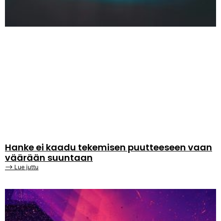
Hanke ei kaadu tekemisen puutteeseen vaan
väärään suuntaan
⟶ Lue juttu