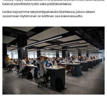
tukevat päivittäistä työtä sekä päätöksentekoa.
Lisäksi tarjoamme rekrytointipalveluita tilanteissa, joissa oikean
osaamisen löytäminen on kriittinen osa kokonaisuutta.