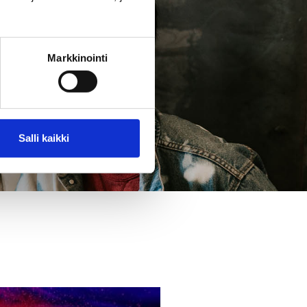
Markkinointi
Salli kaikki