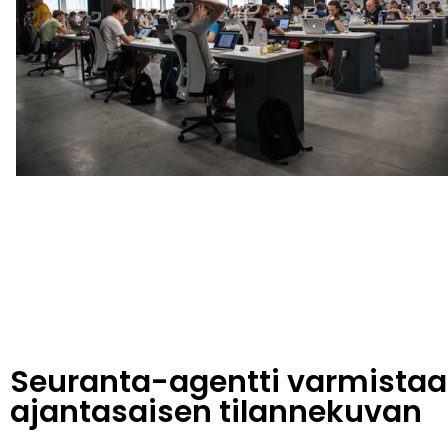
Seuranta-agentti varmistaa
ajantasaisen tilannekuvan