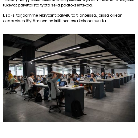
tukevat päivittäistä työtä sekä päätöksentekoa.
Lisäksi tarjoamme rekrytointipalveluita tilanteissa, joissa oikean
osaamisen löytäminen on kriittinen osa kokonaisuutta.