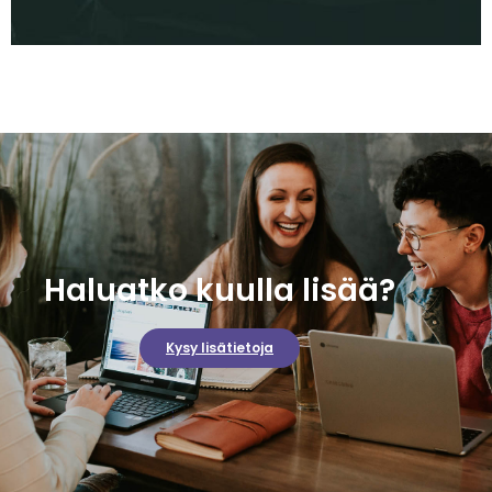
Haluatko kuulla lisää?
Kysy lisätietoja