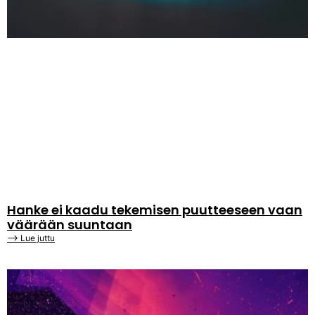
Hanke ei kaadu tekemisen puutteeseen vaan
väärään suuntaan
⟶ Lue juttu