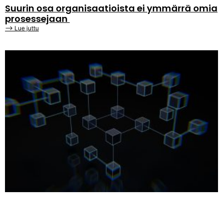
Suurin osa organisaatioista ei ymmärrä omia
prosessejaan
⟶ Lue juttu