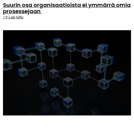
Suurin osa organisaatioista ei ymmärrä omia
prosessejaan
⟶ Lue juttu