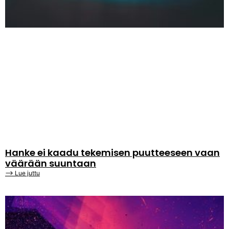
Hanke ei kaadu tekemisen puutteeseen vaan
väärään suuntaan
⟶ Lue juttu