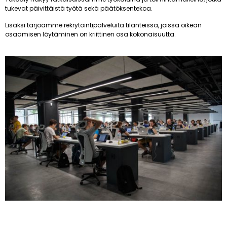
tukevat päivittäistä työtä sekä päätöksentekoa.
Lisäksi tarjoamme rekrytointipalveluita tilanteissa, joissa oikean
osaamisen löytäminen on kriittinen osa kokonaisuutta.