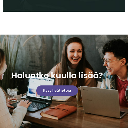
Haluatko kuulla lisää?
Kysy lisätietoja