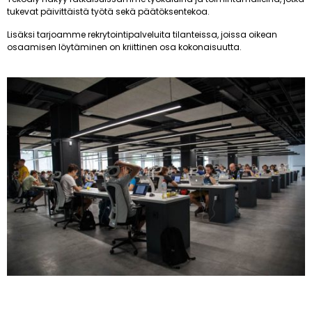
tukevat päivittäistä työtä sekä päätöksentekoa.
Lisäksi tarjoamme rekrytointipalveluita tilanteissa, joissa oikean
osaamisen löytäminen on kriittinen osa kokonaisuutta.