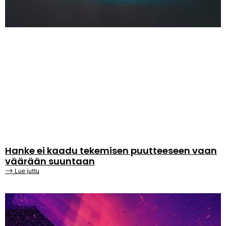
Hanke ei kaadu tekemisen puutteeseen vaan
väärään suuntaan
⟶ Lue juttu