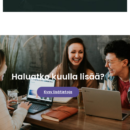
Haluatko kuulla lisää?
Kysy lisätietoja