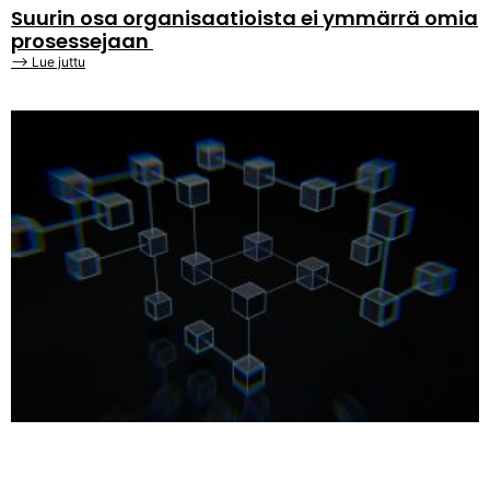
Suurin osa organisaatioista ei ymmärrä omia
prosessejaan
⟶ Lue juttu