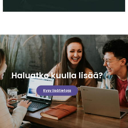
Haluatko kuulla lisää?
Kysy lisätietoja