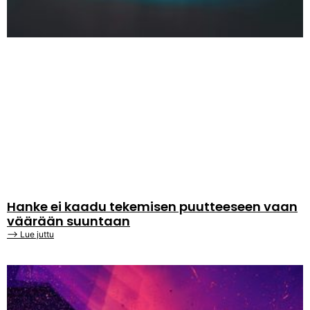
Hanke ei kaadu tekemisen puutteeseen vaan
väärään suuntaan
⟶ Lue juttu