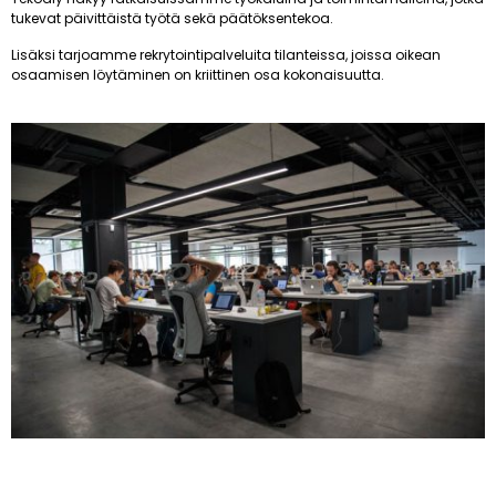
tukevat päivittäistä työtä sekä päätöksentekoa.
Lisäksi tarjoamme rekrytointipalveluita tilanteissa, joissa oikean
osaamisen löytäminen on kriittinen osa kokonaisuutta.