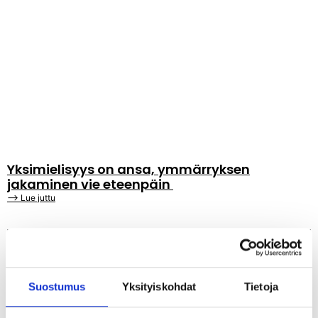
Yksimielisyys on ansa, ymmärryksen
jakaminen vie eteenpäin
⟶ Lue juttu
Suostumus
Yksityiskohdat
Tietoja