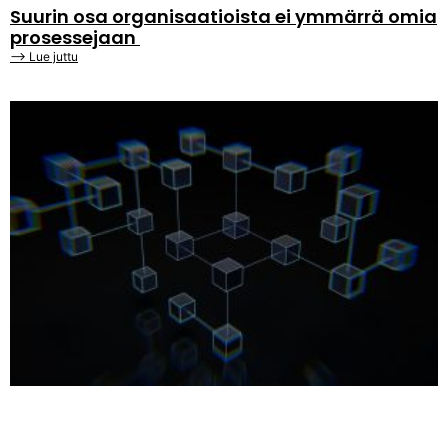
Suurin osa organisaatioista ei ymmärrä omia
prosessejaan
⟶ Lue juttu