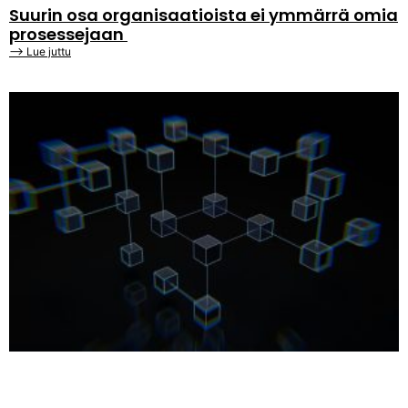
Suurin osa organisaatioista ei ymmärrä omia
prosessejaan
⟶ Lue juttu