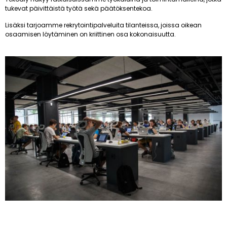
tukevat päivittäistä työtä sekä päätöksentekoa.
Lisäksi tarjoamme rekrytointipalveluita tilanteissa, joissa oikean
osaamisen löytäminen on kriittinen osa kokonaisuutta.