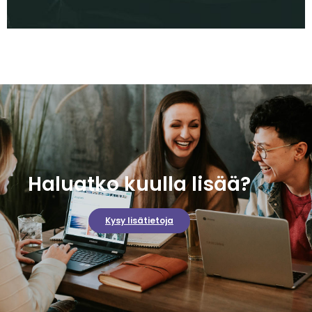
Haluatko kuulla lisää?
Kysy lisätietoja