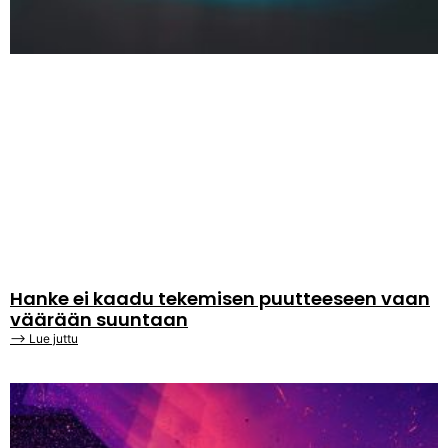
Hanke ei kaadu tekemisen puutteeseen vaan
väärään suuntaan
⟶ Lue juttu