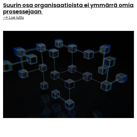
Suurin osa organisaatioista ei ymmärrä omia
prosessejaan
⟶ Lue juttu