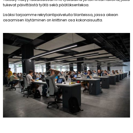
tukevat päivittäistä työtä sekä päätöksentekoa.
Lisäksi tarjoamme rekrytointipalveluita tilanteissa, joissa oikean
osaamisen löytäminen on kriittinen osa kokonaisuutta.