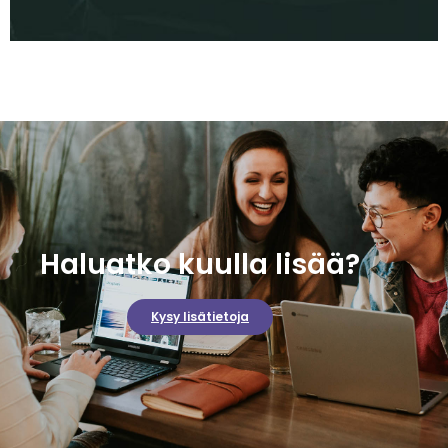
Haluatko kuulla lisää?
Kysy lisätietoja