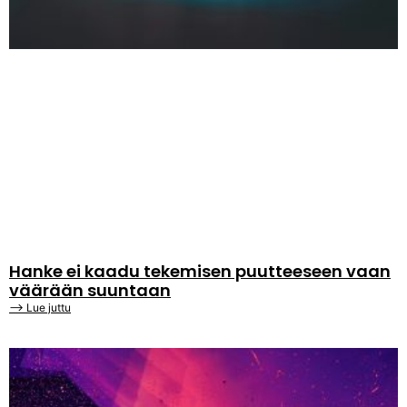
Hanke ei kaadu tekemisen puutteeseen vaan
väärään suuntaan
⟶ Lue juttu