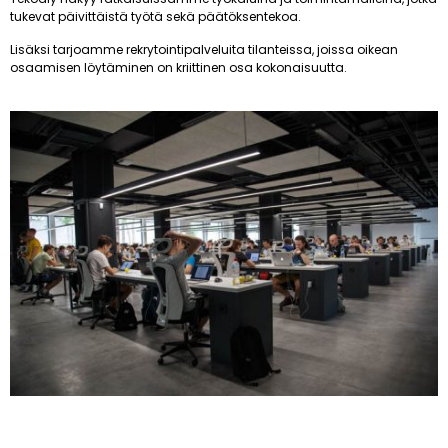
tukevat päivittäistä työtä sekä päätöksentekoa.
Lisäksi tarjoamme rekrytointipalveluita tilanteissa, joissa oikean
osaamisen löytäminen on kriittinen osa kokonaisuutta.