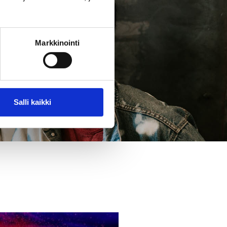
Markkinointi
Salli kaikki