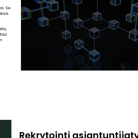
si. Se
aikaa
lla,
ttaa
an
Rekrytointi asiantuntija