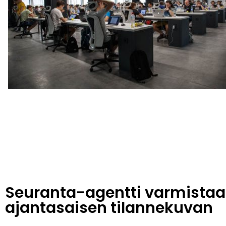
Seuranta-agentti varmistaa
ajantasaisen tilannekuvan