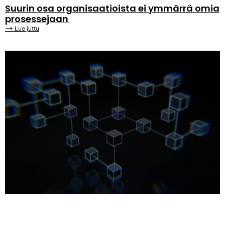
Suurin osa organisaatioista ei ymmärrä omia
prosessejaan
⟶ Lue juttu