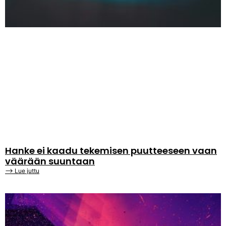
Hanke ei kaadu tekemisen puutteeseen vaan
väärään suuntaan
⟶ Lue juttu