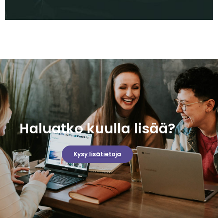
Haluatko kuulla lisää?
Kysy lisätietoja