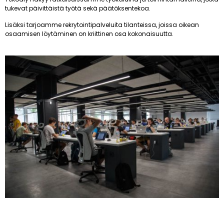
tukevat päivittäistä työtä sekä päätöksentekoa.
Lisäksi tarjoamme rekrytointipalveluita tilanteissa, joissa oikean
osaamisen löytäminen on kriittinen osa kokonaisuutta.