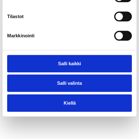
⟶ Lue juttu
Tilastot
Markkinointi
Salli kaikki
Salli valinta
Kiellä