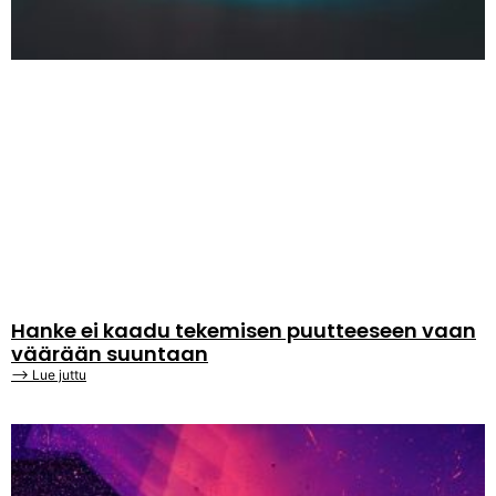
Hanke ei kaadu tekemisen puutteeseen vaan
väärään suuntaan
⟶ Lue juttu