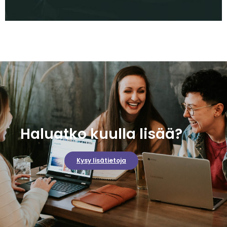
Haluatko kuulla lisää?
Kysy lisätietoja