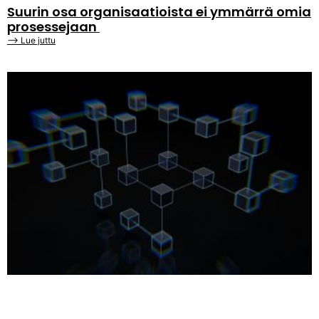
Suurin osa organisaatioista ei ymmärrä omia
prosessejaan
⟶ Lue juttu