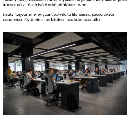
tukevat päivittäistä työtä sekä päätöksentekoa.
Lisäksi tarjoamme rekrytointipalveluita tilanteissa, joissa oikean
osaamisen löytäminen on kriittinen osa kokonaisuutta.