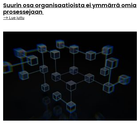
Suurin osa organisaatioista ei ymmärrä omia
prosessejaan
⟶ Lue juttu