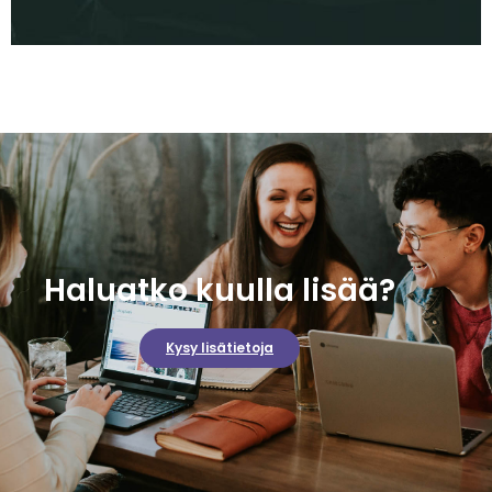
Haluatko kuulla lisää?
Kysy lisätietoja