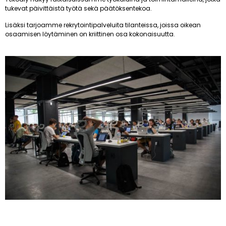
tukevat päivittäistä työtä sekä päätöksentekoa.
Lisäksi tarjoamme rekrytointipalveluita tilanteissa, joissa oikean
osaamisen löytäminen on kriittinen osa kokonaisuutta.