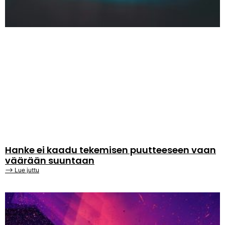
Hanke ei kaadu tekemisen puutteeseen vaan
väärään suuntaan
⟶ Lue juttu