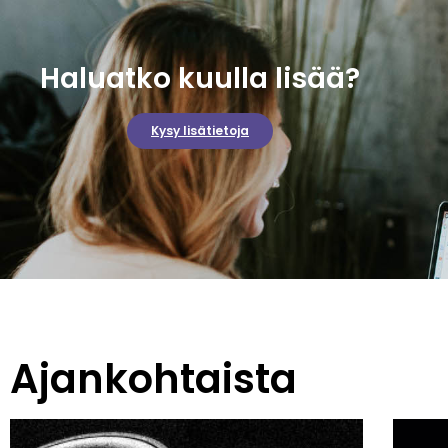
Haluatko kuulla lisää?
Kysy lisätietoja
Ajankohtaista