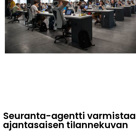
Seuranta-agentti varmistaa
ajantasaisen tilannekuvan